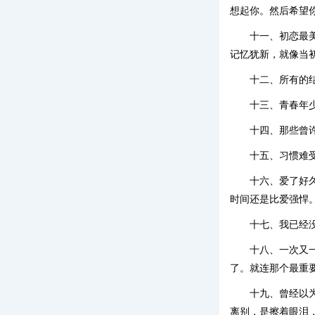
想起你。然后希望
十一、初恋最
记忆犹新，就像当
十二、所有的
十三、青春年
十四、那些曾
十五、习惯难
十六、爱了好
时间还是比爱强悍
十七、我已经
十八、一次又
了。就连那个最重
十九、曾经以
离别，是擦着眼泪