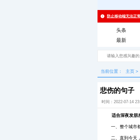
头条
最新
当前位置：
主页
>
悲伤的句子
时间：2022-07-14 23
适合深夜发朋
一、整个城市
二、直到今天