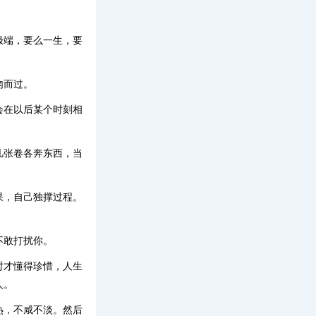
极端，要么一生，要
匆而过。
会在以后某个时刻相
几张卷各奔东西，当
果，自己独撑过程。
不敢打扰你。
时才懂得珍惜，人生
人。
热，不咸不淡。然后