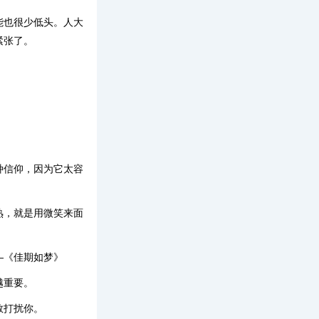
能也很少低头。人大
紧张了。
种信仰，因为它太容
熟，就是用微笑来面
—《佳期如梦》
越重要。
敢打扰你。