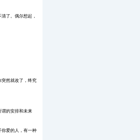
不清了。偶尔想起，
你突然就改了，终究
。
所谓的安排和未来
开你爱的人，有一种