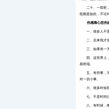
二十、一双鞋
抵都是如此，不论
伤感痛心悲伤
一、很多人不
二、后来我才
三、如果有一
四、这世界上
易坍塌。
五、有些事，
对一切小事。
六、很多时候
七、不是时间
八、有时候，