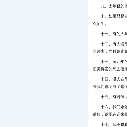
九、太年轻的
十、如果只是
么陌生。
十一、有的人
十二、有人说
互远离，而且越走
十三、留几年
初觉得爱的死去活
十四、没人在
等我们都明白了这
十五、有时候
十六、我们永
很短，趁现在还来
十七、我不是