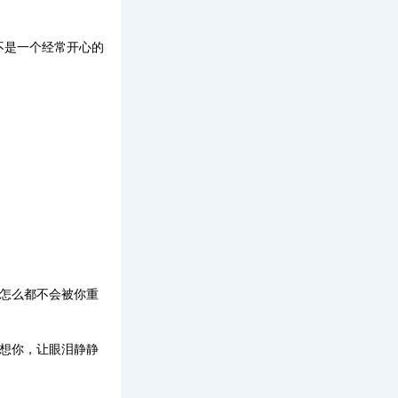
不是一个经常开心的
，怎么都不会被你重
上想你，让眼泪静静