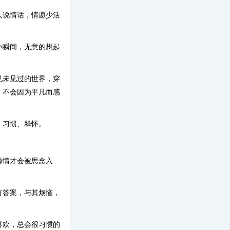
人说情话，情愿少活
小瞬间，无意的想起
见未见过的世界，穿
，不会因为平凡而感
、习惯、释怀。
薄情才会被思念入
有答案，与其烦恼，
喜欢，总会很习惯的