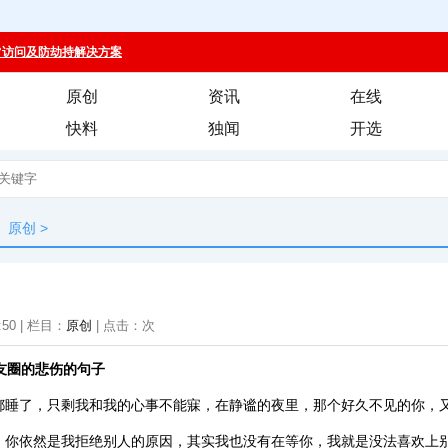
原创
资讯
在线
快料
独闻
开选
原创
>
:50 | 栏目：
原创
| 点击：
次
友圈的悲伤的句子
都睡了，只剩我和我的心事不能寐，在静谧的夜里，那个好久不见的你，
，你依然是我拒绝别人的原因，其实我也没有在等你，我就是没法喜欢上