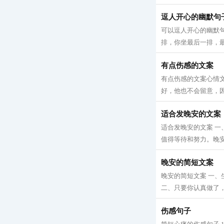
逗人开心的幽默句
可以逗人开心的幽默
排，你坐最后一排，最
有点伤感的文案
有点伤感的文案心情
好，他也不会留意，因
适合发晚安的文案
适合发晚安的文案 
值得等待和努力。晚安
晚安的简短文案
晚安的简短文案 一
二、只要你认真做了，
伤感句子