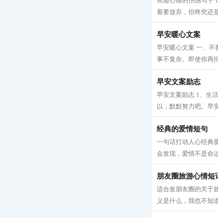
简短心痛的伤感句子 
着要放弃，但终究还是
早安暖心文案
早安暖心文案 一、
事不复杂。即使你再排
早安文案励志
早安文案励志 1、
以，默默努力吧。早安
经典的爱情短句
一句话打动人心经典
会发现，爱情不是命运
朋友圈旅游心情短
适合发朋友圈的关于旅
义是什么，我也不知道