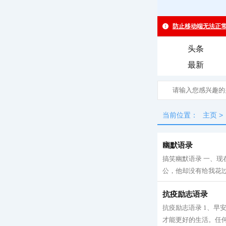
头条
最新
当前位置：
主页
>
幽默语录
搞笑幽默语录 一、现
公，他却没有给我花过
抗疫励志语录
抗疫励志语录 1、
才能更好的生活。任何