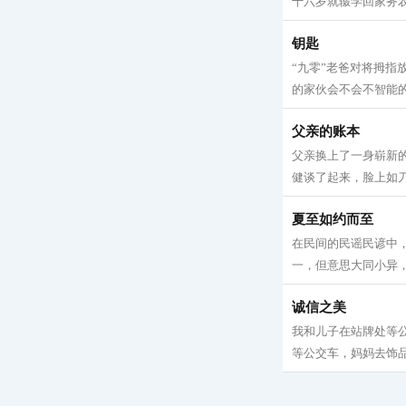
十六岁就辍学回家务农
钥匙
“九零”老爸对将拇指
的家伙会不会不智能的
父亲的账本
父亲换上了一身崭新
健谈了起来，脸上如刀
夏至如约而至
在民间的民谣民谚中
一，但意思大同小异，
诚信之美
我和儿子在站牌处等
等公交车，妈妈去饰品店