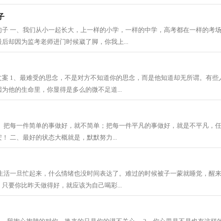
子
句子 一、我们从小一起长大，上一样的小学，一样的中学，高考都在一样的考
后却因为监考老师进门时候崴了脚，你我上...
文案 1、最难受的思念，不是对方不知道你的思念，而是他知道却无所谓。有些
为他的生命里，你显得是多么的微不足道...
一、把每一件简单的事做好，就不简单；把每一件平凡的事做好，就是不平凡，
！ 二、最好的状态大概就是，默默努力...
、生活一旦忙起来，什么情绪也没时间表达了。难过的时候被子一蒙就睡觉，醒
只要你比昨天做得好，就应该为自己喝彩...