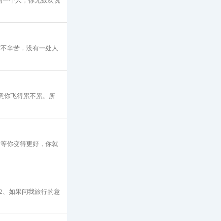
的一个人，你无数次说
作不辛苦，没有一处人
意你飞得累不累。所
，等你变得更好，你就
2、如果问我旅行的意